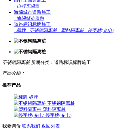
自行车绿道施工
-
自行车绿道
海绵城市道路施工
-
海绵城市道路
道路标识标牌施工
-
标牌
-
不锈钢隔离桩
-
塑料隔离桩
-
停字牌(充电)
不锈钢隔离桩
所属分类：道路标识标牌施工
产品介绍：
推荐产品
标牌
不锈钢隔离桩
塑料隔离桩
停字牌(充电)
我要询价
联系我们
返回列表