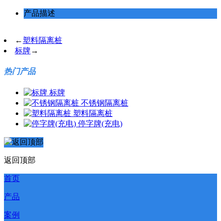
产品描述
←
塑料隔离桩
标牌
→
热门产品
标牌
不锈钢隔离桩
塑料隔离桩
停字牌(充电)
返回顶部
首页
产品
案例