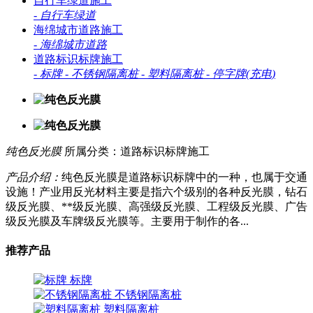
自行车绿道施工
-
自行车绿道
海绵城市道路施工
-
海绵城市道路
道路标识标牌施工
-
标牌
-
不锈钢隔离桩
-
塑料隔离桩
-
停字牌(充电)
纯色反光膜
所属分类：道路标识标牌施工
产品介绍：
纯色反光膜是道路标识标牌中的一种，也属于交通
设施！产业用反光材料主要是指六个级别的各种反光膜，钻石
级反光膜、**级反光膜、高强级反光膜、工程级反光膜、广告
级反光膜及车牌级反光膜等。主要用于制作的各...
推荐产品
标牌
不锈钢隔离桩
塑料隔离桩