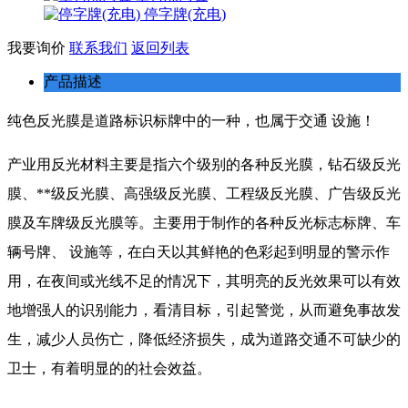
停字牌(充电)
我要询价
联系我们
返回列表
产品描述
纯色反光膜
是道路标识标牌中的一种，也属于交通 设施！
产业用反光材料主要是指六个级别的各种反光膜，钻石级反光
膜、**级反光膜、高强级反光膜、工程级反光膜、广告级反光
膜及车牌级反光膜等。主要用于制作的各种反光标志标牌、车
辆号牌、 设施等，在白天以其鲜艳的色彩起到明显的警示作
用，在夜间或光线不足的情况下，其明亮的反光效果可以有效
地增强人的识别能力，看清目标，引起警觉，从而避免事故发
生，减少人员伤亡，降低经济损失，成为道路交通不可缺少的
卫士，有着明显的的社会效益。