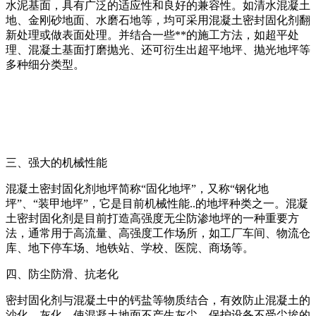
水泥基面，具有广泛的适应性和良好的兼容性。如清水混凝土
地、金刚砂地面、水磨石地等，均可采用混凝土密封固化剂翻
新处理或做表面处理。并结合一些**的施工方法，如超平处
理、混凝土基面打磨抛光、还可衍生出超平地坪、抛光地坪等
多种细分类型。
三、强大的机械性能
混凝土密封固化剂地坪简称“固化地坪”，又称“钢化地
坪”、“装甲地坪”，它是目前机械性能..的地坪种类之一。混凝
土密封固化剂是目前打造高强度无尘防渗地坪的一种重要方
法，通常用于高流量、高强度工作场所，如工厂车间、物流仓
库、地下停车场、地铁站、学校、医院、商场等。
四、防尘防滑、抗老化
密封固化剂与混凝土中的钙盐等物质结合，有效防止混凝土的
沙化、灰化，使混凝土地面不产生灰尘，保护设备不受尘埃的