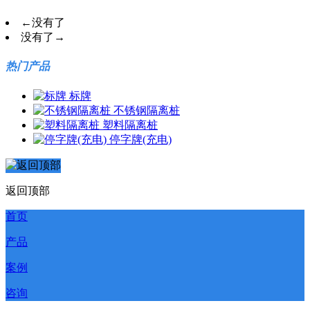
←
没有了
没有了
→
热门产品
标牌
不锈钢隔离桩
塑料隔离桩
停字牌(充电)
返回顶部
首页
产品
案例
咨询