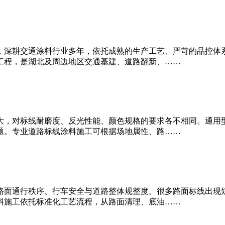
，深耕交通涂料行业多年，依托成熟的生产工艺、严苛的品控体
工程，是湖北及周边地区交通基建、道路翻新、……
大，对标线耐磨度、反光性能、颜色规格的要求各不相同。通用
题。专业道路标线涂料施工可根据场地属性、路……
路面通行秩序、行车安全与道路整体规整度。很多路面标线出现
料施工依托标准化工艺流程，从路面清理、底油……