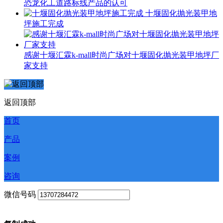
恐龙化工道路标线产品的认可
十堰固化抛光装甲地
坪施工完成
感谢十堰汇霖k-mall时尚广场对十堰固化抛光装甲地坪厂
家支持
返回顶部
首页
产品
案例
咨询
微信号码