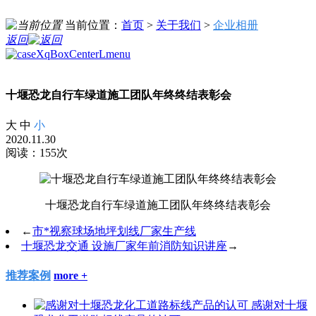
当前位置：
首页
>
关于我们
>
企业相册
返回
十堰恐龙自行车绿道施工团队年终终结表彰会
大
中
小
2020.11.30
阅读：155次
十堰恐龙自行车绿道施工团队年终终结表彰会
←
市*视察球场地坪划线厂家生产线
十堰恐龙交通 设施厂家年前消防知识讲座
→
推荐案例
more +
感谢对十堰